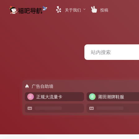
关于我们
投稿
广告自助墙
正规大流量卡
莆田潮牌鞋服