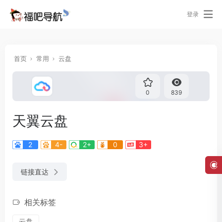
登录
首页
常用
云盘
0
839
天翼云盘
2
4-
2+
0
3+
链接直达
相关标签
云盘