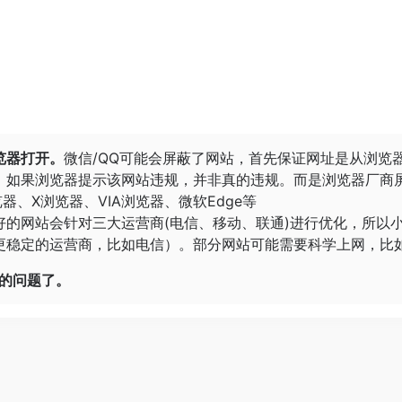
览器打开。
微信/QQ可能会屏蔽了网站，首先保证网址是从浏览
。
如果浏览器提示该网站违规，并非真的违规。而是浏览器厂商
览器
、
X浏览器
、
VIA浏览器
、
微软Edge
等
好的网站会针对三大运营商(电信、移动、联通)进行优化，所以
稳定的运营商，比如电信）。部分网站可能需要科学上网，比如G
开的问题了。