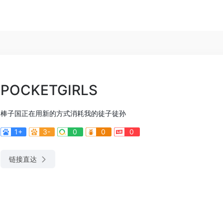
POCKETGIRLS
棒子国正在用新的方式消耗我的徒子徒孙
1+
3-
0
0
0
链接直达