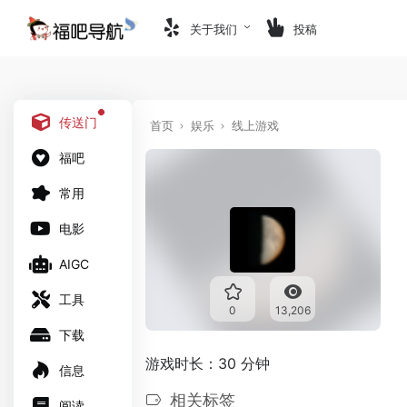
关于我们
投稿
传送门
首页
娱乐
线上游戏
福吧
常用
电影
AIGC
工具
0
13,206
下载
游戏时长：30 分钟
信息
相关标签
阅读