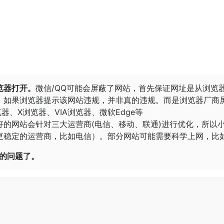
览器打开。
微信/QQ可能会屏蔽了网站，首先保证网址是从浏览
。
如果浏览器提示该网站违规，并非真的违规。而是浏览器厂商
览器
、
X浏览器
、
VIA浏览器
、
微软Edge
等
好的网站会针对三大运营商(电信、移动、联通)进行优化，所以
稳定的运营商，比如电信）。部分网站可能需要科学上网，比如G
开的问题了。