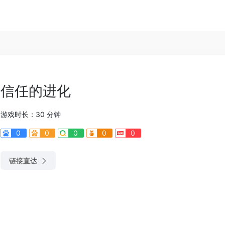
信任的进化
游戏时长：30 分钟
0
0
0
0
0
链接直达