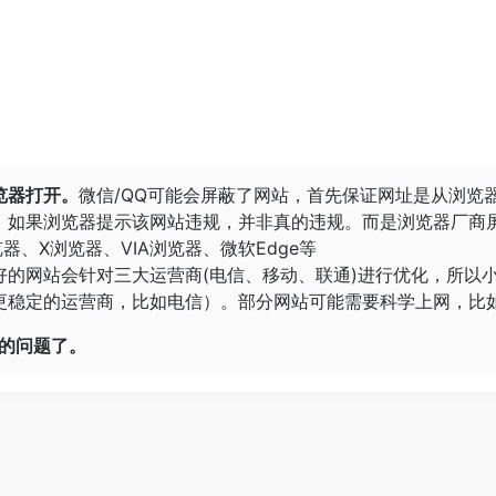
览器打开。
微信/QQ可能会屏蔽了网站，首先保证网址是从浏览
。
如果浏览器提示该网站违规，并非真的违规。而是浏览器厂商
览器
、
X浏览器
、
VIA浏览器
、
微软Edge
等
好的网站会针对三大运营商(电信、移动、联通)进行优化，所以
稳定的运营商，比如电信）。部分网站可能需要科学上网，比如G
开的问题了。