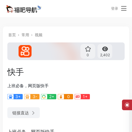
登录
首页
常用
视频
0
2,402
快手
上班必备，网页版快手
3+
3-
2+
0
1+
链接直达
上班必备，网页版快手