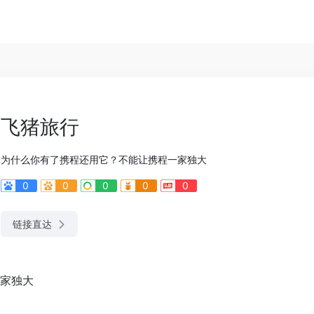
飞猪旅行
为什么你有了携程还用它？不能让携程一家独大
0
0
0
0
0
链接直达
家独大