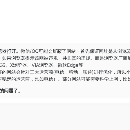
览器打开。
微信/QQ可能会屏蔽了网站，首先保证网址是从浏览
。
如果浏览器提示该网站违规，并非真的违规。而是浏览器厂商
览器
、
X浏览器
、
VIA浏览器
、
微软Edge
等
好的网站会针对三大运营商(电信、移动、联通)进行优化，所以
稳定的运营商，比如电信）。部分网站可能需要科学上网，比如G
开的问题了。