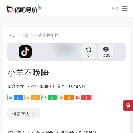
登录
首页
电影
抖音主播推荐
0
1,320
小羊不晚睡
整容美女 / 小羊不晚睡 / 抖音号：0.49NN
3
3-
3
0
0
链接直达
整容美女 / 小羊不晚睡 / 抖音号：0.49NN