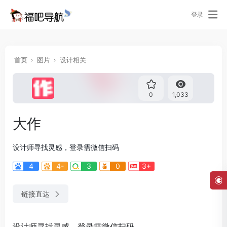
登录
首页
图片
设计相关
0
1,033
大作
设计师寻找灵感，登录需微信扫码
4
4-
3
0
3+
链接直达
设计师寻找灵感，登录需微信扫码