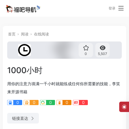
登录
首页
阅读
在线阅读
0
5,507
1000小时
用你的注意力填满一千小时就能练成任何你所需要的技能，李笑
来开源书籍
0
0
0
0
0
链接直达