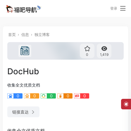
登录
首页
信息
独立博客
0
1,419
DocHub
收集全文优质文档
0
0
0
0
0
链接直达
收集全文优质文档