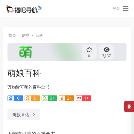
登录
首页
信息
百科
0
7,137
萌娘百科
万物皆可萌的百科全书
0
5-
6+
2+
1+
链接直达
万物皆可萌的百科全书