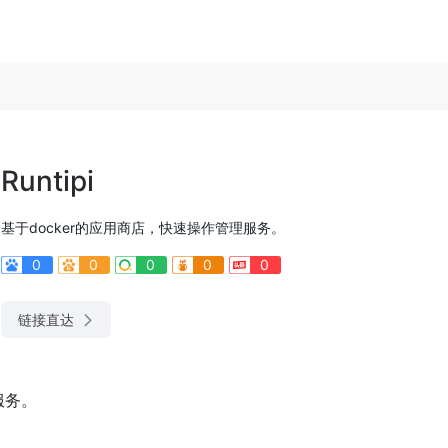
Runtipi
基于docker的应用商店，快速操作管理服务。
0
0
0
0
0
链接直达
服务。