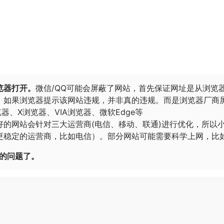
览器打开。
微信/QQ可能会屏蔽了网站，首先保证网址是从浏览
。
如果浏览器提示该网站违规，并非真的违规。而是浏览器厂商
览器
、
X浏览器
、
VIA浏览器
、
微软Edge
等
好的网站会针对三大运营商(电信、移动、联通)进行优化，所以
稳定的运营商，比如电信）。部分网站可能需要科学上网，比如G
开的问题了。