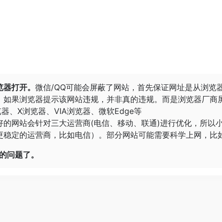
览器打开。
微信/QQ可能会屏蔽了网站，首先保证网址是从浏览
。
如果浏览器提示该网站违规，并非真的违规。而是浏览器厂商
览器
、
X浏览器
、
VIA浏览器
、
微软Edge
等
好的网站会针对三大运营商(电信、移动、联通)进行优化，所以
稳定的运营商，比如电信）。部分网站可能需要科学上网，比如G
开的问题了。