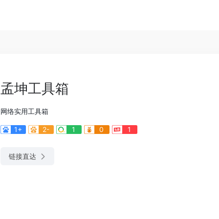
孟坤工具箱
网络实用工具箱
1+
2-
1
0
1
链接直达