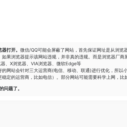
览器打开。
微信/QQ可能会屏蔽了网站，首先保证网址是从浏览
。
如果浏览器提示该网站违规，并非真的违规。而是浏览器厂商
览器
、
X浏览器
、
VIA浏览器
、
微软Edge
等
好的网站会针对三大运营商(电信、移动、联通)进行优化，所以
稳定的运营商，比如电信）。部分网站可能需要科学上网，比如G
开的问题了。