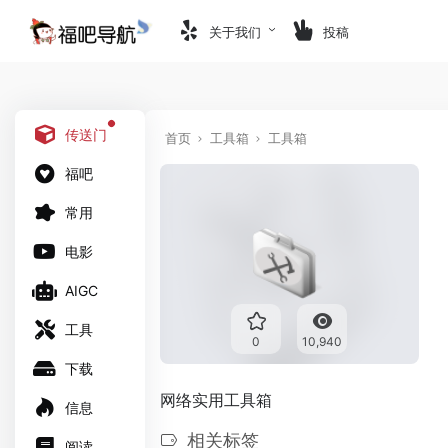
关于我们
投稿
传送门
首页
工具箱
工具箱
福吧
常用
电影
AIGC
工具
0
10,940
下载
网络实用工具箱
信息
相关标签
阅读