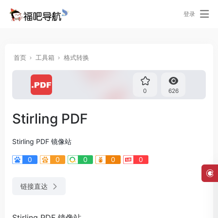
登录
首页
工具箱
格式转换
0
626
Stirling PDF
Stirling PDF 镜像站
0
0
0
0
0
链接直达
Stirling PDF 镜像站