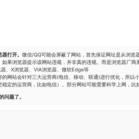
览器打开。
微信/QQ可能会屏蔽了网站，首先保证网址是从浏览
。
如果浏览器提示该网站违规，并非真的违规。而是浏览器厂商
览器
、
X浏览器
、
VIA浏览器
、
微软Edge
等
好的网站会针对三大运营商(电信、移动、联通)进行优化，所以
稳定的运营商，比如电信）。部分网站可能需要科学上网，比如G
开的问题了。