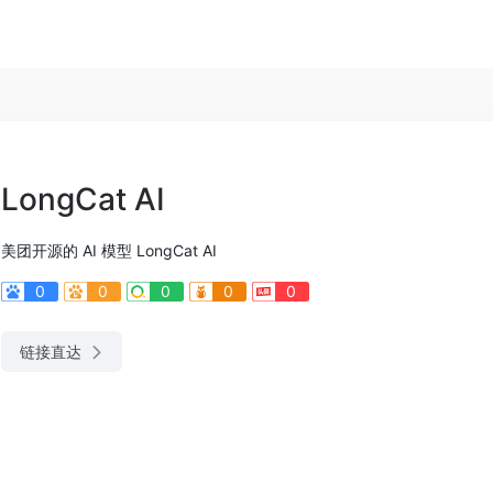
LongCat AI
美团开源的 AI 模型 LongCat AI
0
0
0
0
0
链接直达