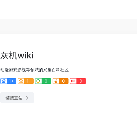
灰机wiki
动漫游戏影视等领域的兴趣百科社区
1+
1-
0
0
0
链接直达