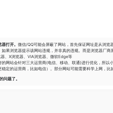
览器打开。
微信/QQ可能会屏蔽了网站，首先保证网址是从浏览
。
如果浏览器提示该网站违规，并非真的违规。而是浏览器厂商
览器
、
X浏览器
、
VIA浏览器
、
微软Edge
等
好的网站会针对三大运营商(电信、移动、联通)进行优化，所以
稳定的运营商，比如电信）。部分网站可能需要科学上网，比如G
开的问题了。