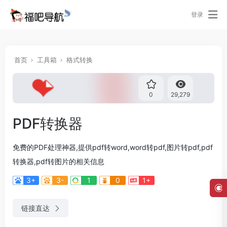
登录
首页
工具箱
格式转换
0
29,279
PDF转换器
免费的PDF处理神器,提供pdf转word,word转pdf,图片转pdf,pdf
转换器,pdf转图片的相关信息
3+
3-
1
0
1+
链接直达